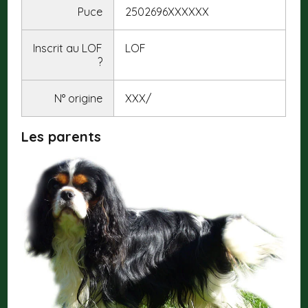
Puce
2502696XXXXXX
Inscrit au LOF
LOF
?
N° origine
XXX/
Les parents