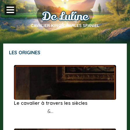
De Luline
CAVALIER KING CHARLES SPANIEL
LES ORIGINES
Le cavalier à travers les siècles
&...