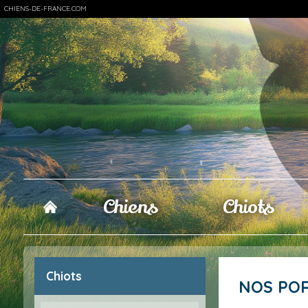
CHIENS-DE-FRANCE.COM
Chiens
Chiots
Chiots
NOS PO