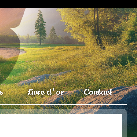
s
Livre d'or
Contact